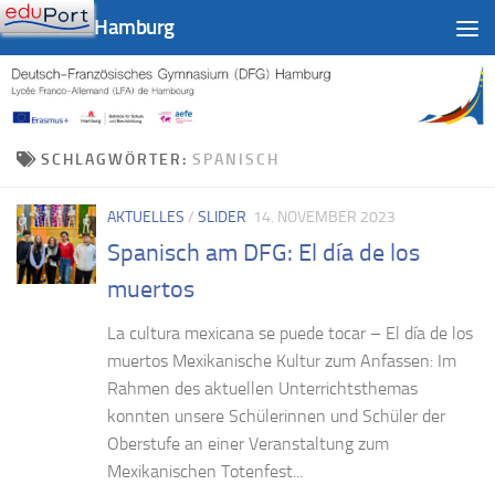
DFG-LFA Hamburg
Zum Inhalt springen
SCHLAGWÖRTER:
SPANISCH
AKTUELLES
/
SLIDER
14. NOVEMBER 2023
Spanisch am DFG: El día de los
muertos
La cultura mexicana se puede tocar – El día de los
muertos Mexikanische Kultur zum Anfassen: Im
Rahmen des aktuellen Unterrichtsthemas
konnten unsere Schülerinnen und Schüler der
Oberstufe an einer Veranstaltung zum
Mexikanischen Totenfest...