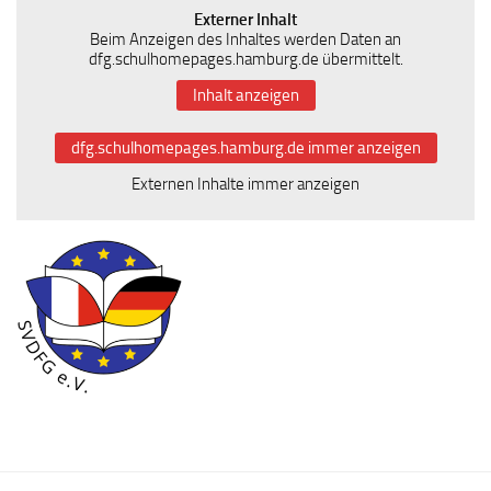
Externer Inhalt
Beim Anzeigen des Inhaltes werden Daten an
dfg.schulhomepages.hamburg.de übermittelt.
Inhalt anzeigen
dfg.schulhomepages.hamburg.de immer anzeigen
Externen Inhalte immer anzeigen