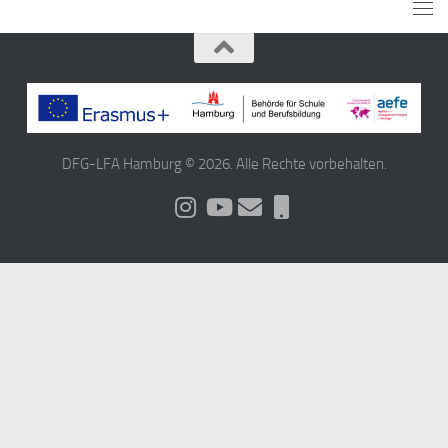
DFG-LFA Hamburg © 2026. Alle Rechte vorbehalten.