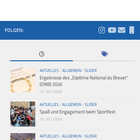
FOLGEN:
AKTUELLES
/
ALLGEMEIN
/
SLIDER
Ergebnisse des „Diplôme National du Brevet“
(DNB) 2026
10. JULI 2026
AKTUELLES
/
ALLGEMEIN
/
SLIDER
Spaß und Engagement beim Sportfest
10. JULI 2026
AKTUELLES
/
ALLGEMEIN
/
SLIDER