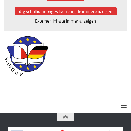
dfg.schulhomepages.hamburg.de immer anzeigen
Externen Inhalte immer anzeigen