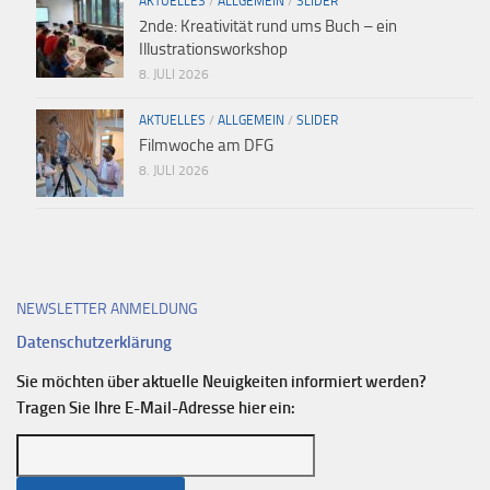
AKTUELLES
/
ALLGEMEIN
/
SLIDER
2nde: Kreativität rund ums Buch – ein
Illustrationsworkshop
8. JULI 2026
AKTUELLES
/
ALLGEMEIN
/
SLIDER
Filmwoche am DFG
8. JULI 2026
NEWSLETTER ANMELDUNG
Datenschutzerklärung
Sie möchten über aktuelle Neuigkeiten informiert werden?
Tragen Sie Ihre E-Mail-Adresse hier ein: