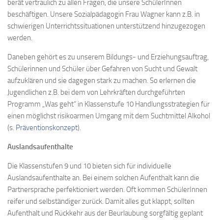
berät vertraulich zu allen Fragen, die unsere SchülerInnen
beschäftigen. Unsere Sozialpädagogin Frau Wagner kann z.B. in
schwierigen Unterrichtssituationen unterstützend hinzugezogen
werden.
Daneben gehört es zu unserem Bildungs- und Erziehungsauftrag,
Schülerinnen und Schüler über Gefahren von Sucht und Gewalt
aufzuklären und sie dagegen stark zu machen. So erlernen die
Jugendlichen z.B. bei dem von Lehrkräften durchgeführten
Programm „Was geht“ in Klassenstufe 10 Handlungsstrategien für
einen möglichst risikoarmen Umgang mit dem Suchtmittel Alkohol
(s.
Präventionskonzept
).
Auslandsaufenthalte
Die Klassenstufen 9 und 10 bieten sich für individuelle
Auslandsaufenthalte an. Bei einem solchen Aufenthalt kann die
Partnersprache perfektioniert werden. Oft kommen SchülerInnen
reifer und selbständiger zurück. Damit alles gut klappt, sollten
Aufenthalt und Rückkehr aus der Beurlaubung sorgfältig geplant