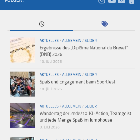
FOLGEN:
AKTUELLES
/
ALLGEMEIN
/
SLIDER
Ergebnisse des „Diplôme National du Brevet“
(DNB) 2026
10. JULI 2026
AKTUELLES
/
ALLGEMEIN
/
SLIDER
Spaß und Engagement beim Sportfest
10. JULI 2026
AKTUELLES
/
ALLGEMEIN
/
SLIDER
Wandertag der 2nde/10. Kl.: Action, Teamgeist
und jede Menge Spaß im Jumphouse
8. JULI 2026