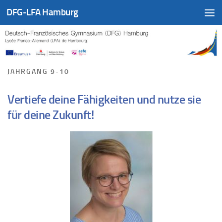
DFG-LFA Hamburg
Zum Inhalt springen
JAHRGANG 9-10
Vertiefe deine Fähigkeiten und nutze sie
für deine Zukunft!