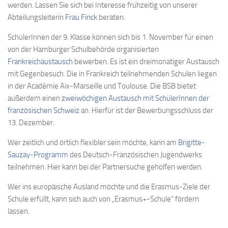
werden. Lassen Sie sich bei Interesse frühzeitig von unserer
Abteilungsleiterin
Frau Finck
beraten.
SchülerInnen der 9. Klasse können sich bis 1. November für einen
von der Hamburger Schulbehörde organisierten
Frankreichaustausch
bewerben. Es ist ein dreimonatiger Austausch
mit Gegenbesuch. Die in Frankreich teilnehmenden Schulen liegen
in der Académie Aix-Marseille und Toulouse. Die BSB bietet
außerdem einen
zweiwöchigen Austausch mit SchülerInnen der
französischen Schweiz
an. Hierfür ist der Bewerbungsschluss der
13. Dezember.
Wer zeitlich und örtlich flexibler sein möchte, kann am
Brigitte-
Sauzay-Programm
des Deutsch-Französischen Jugendwerks
teilnehmen. Hier kann bei der Partnersuche geholfen werden.
Wer ins europäische Ausland möchte und die Erasmus-Ziele der
Schule erfüllt, kann sich auch von „Erasmus+-Schule“ fördern
lassen.