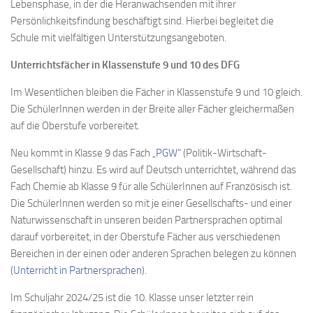
Lebensphase, in der die Heranwachsenden mit ihrer
Persönlichkeitsfindung beschäftigt sind. Hierbei begleitet die
Schule mit vielfältigen Unterstützungsangeboten.
Unterrichtsfächer in Klassenstufe 9 und 10 des DFG
Im Wesentlichen bleiben die Fächer in Klassenstufe 9 und 10 gleich.
Die SchülerInnen werden in der Breite aller Fächer gleichermaßen
auf die Oberstufe vorbereitet.
Neu kommt in Klasse 9 das Fach „
PGW
“ (Politik-Wirtschaft-
Gesellschaft) hinzu. Es wird auf Deutsch unterrichtet, während das
Fach Chemie ab Klasse 9 für alle SchülerInnen auf Französisch ist.
Die SchülerInnen werden so mit je einer Gesellschafts- und einer
Naturwissenschaft in unseren beiden Partnersprachen optimal
darauf vorbereitet, in der Oberstufe Fächer aus verschiedenen
Bereichen in der einen oder anderen Sprachen belegen zu können
(
Unterricht in Partnersprachen
).
Im Schuljahr 2024/25 ist die 10. Klasse unser letzter rein