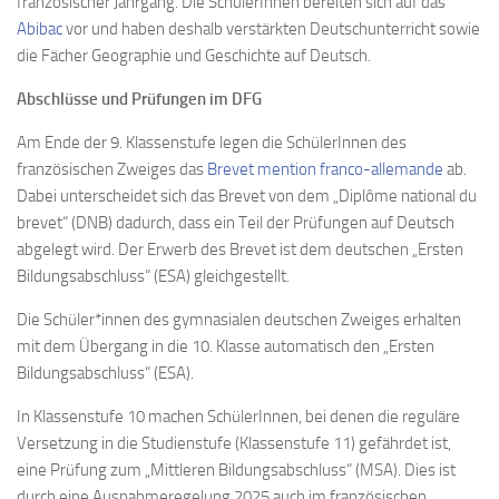
französischer Jahrgang. Die SchülerInnen bereiten sich auf das
Abibac
vor und haben deshalb verstärkten Deutschunterricht sowie
die Fächer Geographie und Geschichte auf Deutsch.
Abschlüsse und Prüfungen im DFG
Am Ende der 9. Klassenstufe legen die SchülerInnen des
französischen Zweiges das
Brevet mention franco-allemande
ab.
Dabei unterscheidet sich das Brevet von dem „Diplôme national du
brevet“ (DNB) dadurch, dass ein Teil der Prüfungen auf Deutsch
abgelegt wird. Der Erwerb des Brevet ist dem deutschen „Ersten
Bildungsabschluss“ (ESA) gleichgestellt.
Die Schüler*innen des gymnasialen deutschen Zweiges erhalten
mit dem Übergang in die 10. Klasse automatisch den „Ersten
Bildungsabschluss“ (ESA).
In Klassenstufe 10 machen SchülerInnen, bei denen die reguläre
Versetzung in die Studienstufe (Klassenstufe 11) gefährdet ist,
eine Prüfung zum „Mittleren Bildungsabschluss“ (MSA). Dies ist
durch eine Ausnahmeregelung 2025 auch im französischen