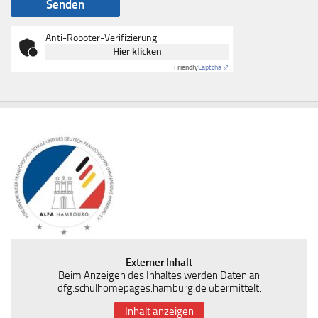
Anti-Roboter-Verifizierung
Hier klicken
Friendly
Captcha ⇗
Externer Inhalt
Beim Anzeigen des Inhaltes werden Daten an
dfg.schulhomepages.hamburg.de übermittelt.
Inhalt anzeigen