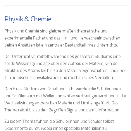
Physik & Chemie
Physik und Chemie sind gleichermaßen theoretische und
experimentelle Fächer und das Hin- und Herwechseln zwischen
beiden Ansätzen ist ein zentraler Bestandteil ihres Unterrichts.
Der Unterricht vermittelt während des gesamten Studiums eine
solide Wissensgrundlage über den Aufbau der Materie, von der
Struktur des Atoms bis hin zu den Materialeigenschaften, und über
ihr chemisches, physikalisches und mechanisches Verhalten.
Durch das Studium von Schall und Licht werden die Schülerinnen
und Schüler auch mit Wellenkonzepten vertraut gemacht und in die
Wechselwirkungen zwischen Materie und Licht eingeführt. Das
Thema reicht bis zu den Begriffen Signal und damit Information.
Zu jedem Thema führen die Schülerinnen und Schüler selbst
Experimente durch, wobei ihnen spezielle Materialien zur