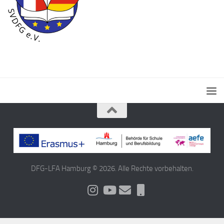
DFG-LFA Hamburg © 2026. Alle Rechte vorbehalten.