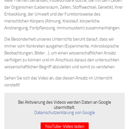
viele Themen behandelt, insbesondere solche, die mit dem Leben
der Organismen (Lebensraum, Zellen, Stoffwechsel, Genetik), ihrer
Entwicklung, der Umwelt und der Funktionsweise des
menschlichen Körpers (Atmung, Kreislauf, körperliche
Anstrengung, Fortpflanzung, Immunsystem) zusammenhängen.
Die Besonderheit unseres Unterrichts beruht darauf, dass wir
immer vom Konkreten ausgehen (Experimente, mikroskopische
Beobachtungen, Bilder…), um einen wissenschaftlichen Ansatz
verfolgen zu können und im Anschluss daraus den untersuchten
wissenschaftlichen Begriff abzuleiten und somit zu verstehen.
Sehen Sie sich das Video an, das diesen Ansatz im Unterricht
vorstellt!
Bei Aktivierung des Videos werden Daten an Google
übermittelt.
Datenschutzerklärung von Google
YouTube-Video laden