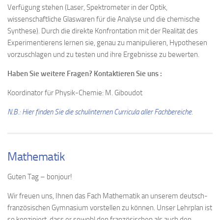
Verfügung stehen (Laser, Spektrometer in der Optik,
wissenschaftliche Glaswaren für die Analyse und die chemische
Synthese). Durch die direkte Konfrontation mit der Realität des
Experimentierens lernen sie, genau zu manipulieren, Hypothesen
vorzuschlagen und zu testen und ihre Ergebnisse zu bewerten.
Haben Sie weitere Fragen? Kontaktieren Sie uns :
Koordinator für Physik-Chemie: M. Giboudot
N.B.: Hier finden Sie die schulinternen Curricula aller Fachbereiche.
Mathematik
Guten Tag – bonjour!
Wir freuen uns, Ihnen das Fach Mathematik an unserem deutsch-
französischen Gymnasium vorstellen zu können. Unser Lehrplan ist
so konzipiert, dass er sowohl den französischen als auch den