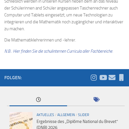
Schließlich werden in unseren Kursen neben dem an das Niveau
der Schülerinnen and Schüler angepassen Taschenrechner auch
Computer und Tablets eingesetzt, um neue Technologien zu
integrieren und die Mathematik noch zugänglicher und interaktiver
zu machen.
Die Mathematiklehrerinnen und -lehrer.
N.B.: Hier finden Sie die schulinternen Curricula aller Fachbereiche.
FOLGEN:
AKTUELLES
/
ALLGEMEIN
/
SLIDER
Ergebnisse des „Diplôme National du Brevet“
(DNB) 2026