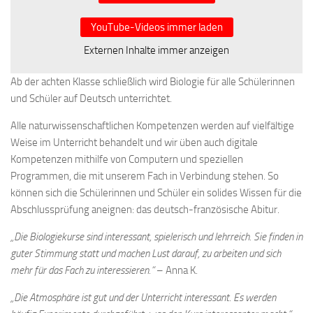
YouTube-Videos immer laden
Externen Inhalte immer anzeigen
Ab der achten Klasse schließlich wird Biologie für alle Schülerinnen
und Schüler auf Deutsch unterrichtet.
Alle naturwissenschaftlichen Kompetenzen werden auf vielfältige
Weise im Unterricht behandelt und wir üben auch digitale
Kompetenzen mithilfe von Computern und speziellen
Programmen, die mit unserem Fach in Verbindung stehen. So
können sich die Schülerinnen und Schüler ein solides Wissen für die
Abschlussprüfung aneignen: das deutsch-französische Abitur.
„Die Biologiekurse sind interessant, spielerisch und lehrreich. Sie finden in
guter Stimmung statt und machen Lust darauf, zu arbeiten und sich
mehr für das Fach zu interessieren.“
– Anna K.
„Die Atmosphäre ist gut und der Unterricht interessant. Es werden