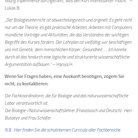
häufig Experimente durchgeführt, was den Kurs interessanter macht.“
–
Lukas B.
„Der Biologieunterricht ist abwechslungsreich und originell. Es geht nicht
nur um die Theorie, es gibt praktische Arbeiten, Arbeiten mit Computern,
mündliche Vorträge und Aktivitäten, die das Verständnis der wichtigen
Begriffe des Kurses fördern. Der Lehrplan ist vielfältig, wir beschäftigen
uns mit Genetik, dem menschlichen Körper, Gesundheit….. Ich konnte
durch all das hindurch eine logische und strukturierte wissenschaftliche
Argumentation aufbauen.“
– Hanya H.
Wenn Sie Fragen haben, eine Auskunft benötigen, zögern Sie
nicht, zu kontaktieren:
Die Fachkoordinatorin, die für Biologie und das naturwissenschaftliche
Labor verantwortlich ist: .
Die Biologie-/Naturwissenschaftslehrer (Französisch und Deutsch) : Herr
Butaeye und Frau Schäfer.
N.B.: Hier finden Sie die schulinternen Curricula aller Fachbereiche.