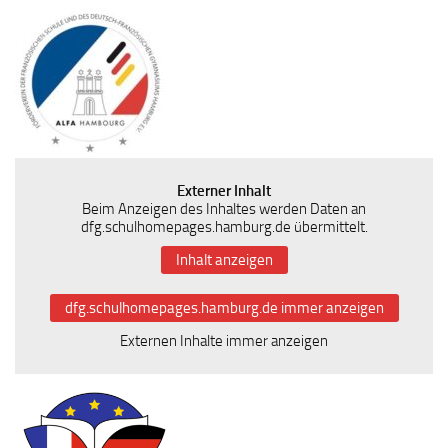
Externer Inhalt
Beim Anzeigen des Inhaltes werden Daten an
dfg.schulhomepages.hamburg.de übermittelt.
Inhalt anzeigen
dfg.schulhomepages.hamburg.de immer anzeigen
Externen Inhalte immer anzeigen