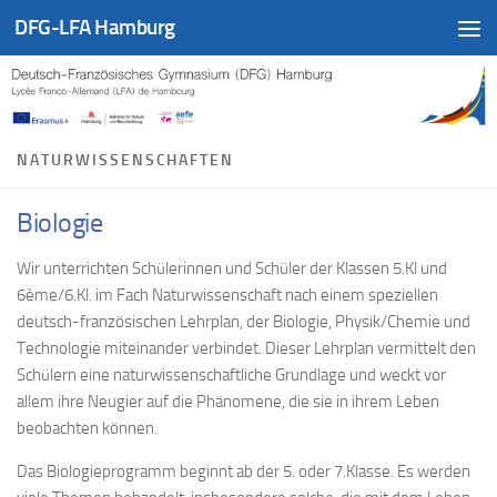
DFG-LFA Hamburg
Zum Inhalt springen
NATURWISSENSCHAFTEN
Biologie
Wir unterrichten Schülerinnen und Schüler der Klassen 5.Kl und
6ème/6.Kl. im Fach Naturwissenschaft nach einem speziellen
deutsch-französischen Lehrplan, der Biologie, Physik/Chemie und
Technologie miteinander verbindet. Dieser Lehrplan vermittelt den
Schülern eine naturwissenschaftliche Grundlage und weckt vor
allem ihre Neugier auf die Phänomene, die sie in ihrem Leben
beobachten können.
Das Biologieprogramm beginnt ab der 5. oder 7.Klasse. Es werden