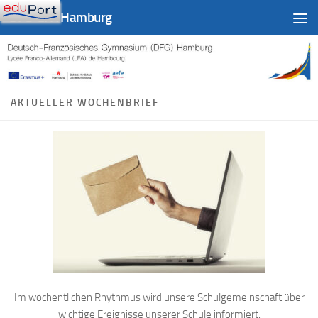
DFG-LFA Hamburg
Zum Inhalt springen
AKTUELLER WOCHENBRIEF
Im wöchentlichen Rhythmus wird unsere Schulgemeinschaft über
wichtige Ereignisse unserer Schule informiert.