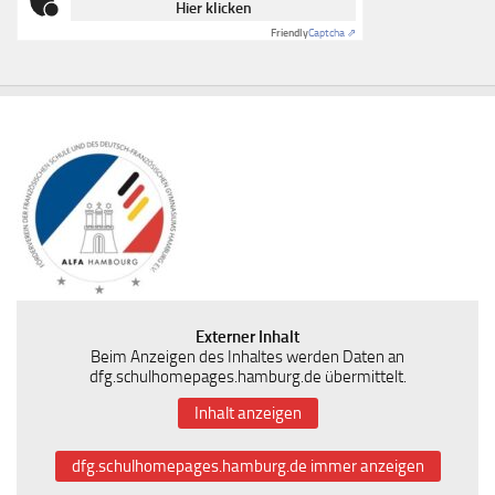
Hier klicken
Friendly
Captcha ⇗
Externer Inhalt
Beim Anzeigen des Inhaltes werden Daten an
dfg.schulhomepages.hamburg.de übermittelt.
Inhalt anzeigen
dfg.schulhomepages.hamburg.de immer anzeigen