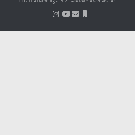
DFG-LFA Hamburg © 2026. Alle Rechte vorbehalten.