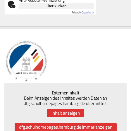
Anti-Roboter-Verifizierung
Hier klicken
Friendly
Captcha ⇗
Externer Inhalt
Beim Anzeigen des Inhaltes werden Daten an
dfg.schulhomepages.hamburg.de übermittelt.
Inhalt anzeigen
dfg.schulhomepages.hamburg.de immer anzeigen