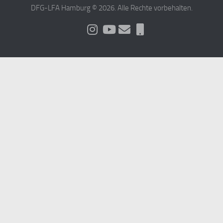
DFG-LFA Hamburg © 2026. Alle Rechte vorbehalten.