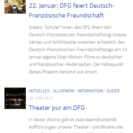
22. Januar: DFG feiert Deutsch-
Französische Freundschaft
Kreativ: Schüler*innen des DFG feiern den
Deutsch-Französischen Freundschaftstag Unsere
4èmes und Achtklässler kreierten anlässlich des
Deutsch-Französischen Freundschaftstags am 22.
Januar eigene Stop-Motion-Filme zu deutschen
und französischen Redensarten. Der Höhepunkt
dieses Projekts bestand aus einem...
AKTUELLES
/
ALLGEMEIN
/
INFORMATION
/
SLIDER
26. JUNI 2025
Theater pur am DFG
In dieser Woche gab es zwei beeindruckende
Aufführungen unserer Theater- und Musikkurse: