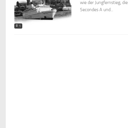
wie der Jungfernstieg, d
Secondes A und...
© 1