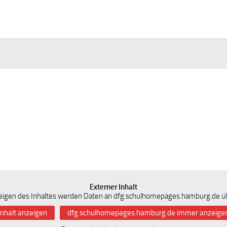
Externer Inhalt
igen des Inhaltes werden Daten an dfg.schulhomepages.hamburg.de üb
Inhalt anzeigen
dfg.schulhomepages.hamburg.de immer anzeige