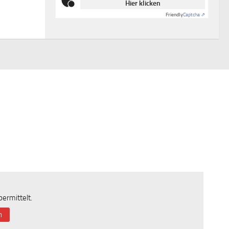
Hier klicken
Friendly
Captcha ⇗
ermittelt.
n