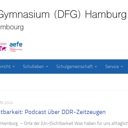
rricht
Schulleben
Schulgemeinschaft
Service
UNI 2024
htbarkeit: Podcast über DDR-Zeitzeugen
Hamburg – Orte der (Un-)Sichtbarkeit Was haben für uns alltäglic