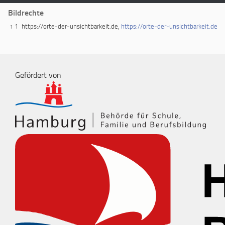
Bildrechte
↑ 1
https://orte-der-unsichtbarkeit.de,
https://orte-der-unsichtbarkeit.de
Gefördert von