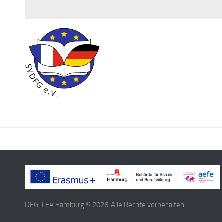
DFG-LFA Hamburg © 2026. Alle Rechte vorbehalten.