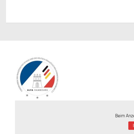
Beim Anze