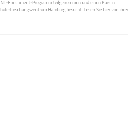
MINT-Enrichment-Programm teilgenommen und einen Kurs in
ülerforschungszentrum Hamburg besucht. Lesen Sie hier von ihre