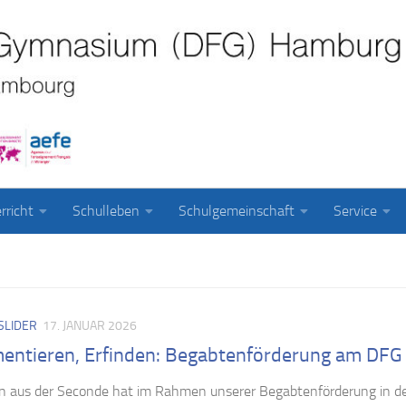
rricht
Schulleben
Schulgemeinschaft
Service
SLIDER
17. JANUAR 2026
mentieren, Erfinden: Begabtenförderung am DFG
en aus der Seconde hat im Rahmen unserer Begabtenförderung in d