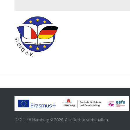
DFG-LFA Hamburg © 2026. Alle Rechte vorbehalten.