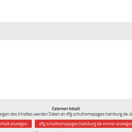
Externer Inhalt
igen des Inhaltes werden Daten an dfg.schulhomepages.hamburg.de üb
Inhalt anzeigen
dfg.schulhomepages.hamburg.de immer anzeige