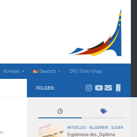
Kontakt
Deutsch
DFG Shirt-Shop
FOLGEN:
AKTUELLES
/
ALLGEMEIN
/
SLIDER
en
Ergebnisse des „Diplôme