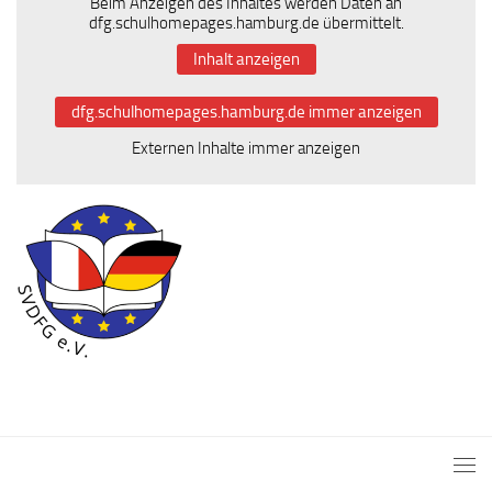
Beim Anzeigen des Inhaltes werden Daten an
dfg.schulhomepages.hamburg.de übermittelt.
Inhalt anzeigen
dfg.schulhomepages.hamburg.de immer anzeigen
Externen Inhalte immer anzeigen