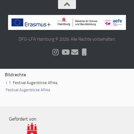
DFG-LFA Hamburg © 2026. Alle Rechte vorbehalten.
Bildrechte
↑ 1
Festival Augenblicke Afrika,
Festival Augenblicke Afrika
Gefördert von