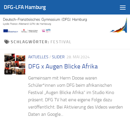
DFG-LFA Hamburg
Zum Inhalt springen
SCHLAGWÖRTER:
FESTIVAL
AKTUELLES
/
SLIDER
28. MAI 2024
DFG x Augen Blicke Afrika
© 1
Gemeinsam mit Herrn Doose waren
Schüler*innen vom DFG beim afrikanischen
Festival „Augen Blicke Afrika“ im Studio Kino
präsent. DFG TV hat eine eigene Folge dazu
veröffentlicht: Bei Aktivierung des Videos werden
Daten an Google...