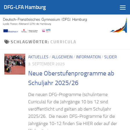
DFG-LFA Hamburg
Zum Inhalt springen
SCHLAGWÖRTER:
CURRICULA
AKTUELLES
/
ALLGEMEIN
/
INFORMATION
/
SLIDER
3. SEPTEMBER 2025
Neue Oberstufenprogramme ab
Schuljahr 2025/26
Die neuen DFG-Programme (schulinterne
Curricula) für die Jahrgänge 10 bis 12 sind
veröffentlicht und gelten ab dem Schuljahr
2025/26. Die neuen DFG-Programme für die
Jahrgänge 10-12 finden Sie HIER oder auf der