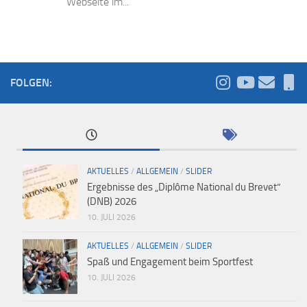
Webseite im...
FOLGEN:
AKTUELLES
/
ALLGEMEIN
/
SLIDER
Ergebnisse des „Diplôme National du Brevet“
(DNB) 2026
10. JULI 2026
AKTUELLES
/
ALLGEMEIN
/
SLIDER
Spaß und Engagement beim Sportfest
10. JULI 2026