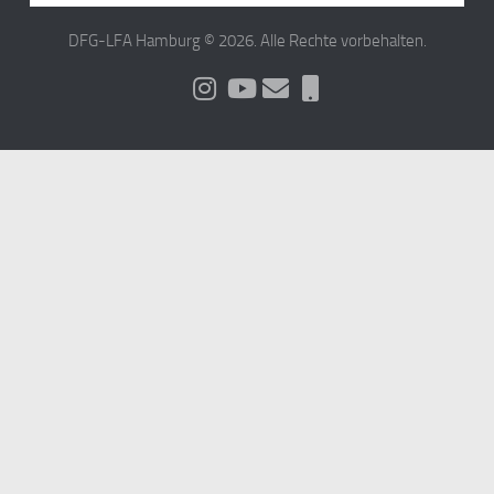
DFG-LFA Hamburg © 2026. Alle Rechte vorbehalten.