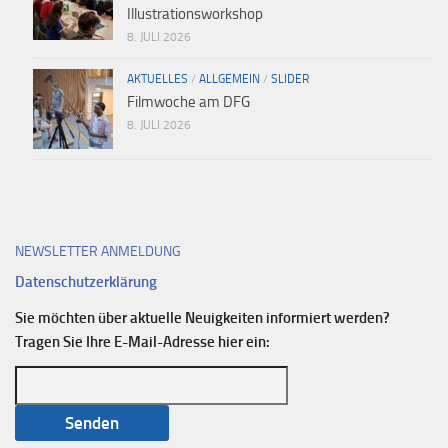
Illustrationsworkshop
8. JULI 2026
AKTUELLES
/
ALLGEMEIN
/
SLIDER
Filmwoche am DFG
8. JULI 2026
NEWSLETTER ANMELDUNG
Datenschutzerklärung
Sie möchten über aktuelle Neuigkeiten informiert werden?
Tragen Sie Ihre E-Mail-Adresse hier ein: