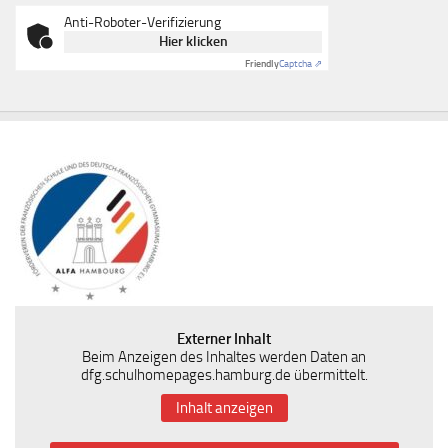
Anti-Roboter-Verifizierung
Hier klicken
Friendly
Captcha ⇗
Externer Inhalt
Beim Anzeigen des Inhaltes werden Daten an
dfg.schulhomepages.hamburg.de übermittelt.
Inhalt anzeigen