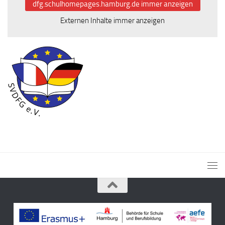
dfg.schulhomepages.hamburg.de immer anzeigen
Externen Inhalte immer anzeigen