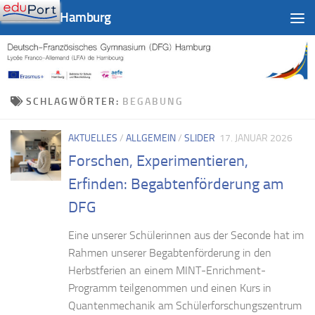
DFG-LFA Hamburg
Zum Inhalt springen
SCHLAGWÖRTER:
BEGABUNG
AKTUELLES
/
ALLGEMEIN
/
SLIDER
17. JANUAR 2026
Forschen, Experimentieren,
Erfinden: Begabtenförderung am
DFG
Eine unserer Schülerinnen aus der Seconde hat im
Rahmen unserer Begabtenförderung in den
Herbstferien an einem MINT-Enrichment-
Programm teilgenommen und einen Kurs in
Quantenmechanik am Schülerforschungszentrum