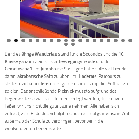
Der diesjährige
Wandertag
stand für die
Secondes
und die
10.
Klasse
ganz im Zeichen der
Bewegungsfreude
und der
Gemeinschaft
: Im Jumphouse Stellingen hatten alle viel Freude
daran,
akrobatische Salti
zu üben, im
Hindernis-Parcours
zu
klettern, zu
balancieren
oder gemeinsam Trampolin-Softball zu
spielen. Das anschließende
Picknick
musste aufgrund des
Regenwetters zwar nach drinnen verlegt werden, doch davon
ließen wir uns nicht die gute Laune nehmen. Alle haben sich
gefreut, zum Ende des Schuljahres noch einmal
gemeinsam Zeit
außerhalb der Schule zu verbringen, bevor wir in die
wohlverdienten Ferien starten!