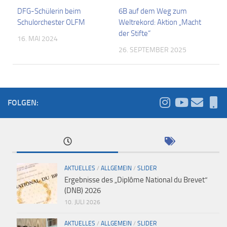
DFG-Schülerin beim
6B auf dem Weg zum
Schulorchester OLFM
Weltrekord: Aktion „Macht
der Stifte“
16. MAI 2024
26. SEPTEMBER 2025
FOLGEN:
AKTUELLES
/
ALLGEMEIN
/
SLIDER
Ergebnisse des „Diplôme National du Brevet“
(DNB) 2026
10. JULI 2026
AKTUELLES
/
ALLGEMEIN
/
SLIDER