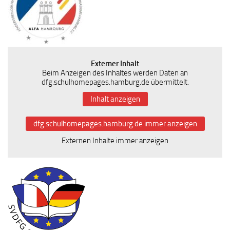
Externer Inhalt
Beim Anzeigen des Inhaltes werden Daten an
dfg.schulhomepages.hamburg.de übermittelt.
Inhalt anzeigen
dfg.schulhomepages.hamburg.de immer anzeigen
Externen Inhalte immer anzeigen