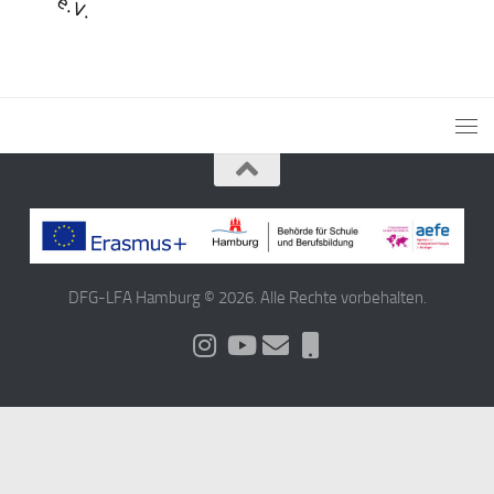
DFG-LFA Hamburg © 2026. Alle Rechte vorbehalten.