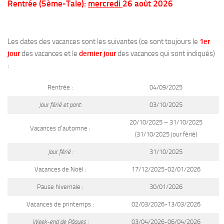
Rentrée (5ème-Tale)
:
mercredi
26 août 2026
Les dates des vacances sont les suivantes (ce sont toujours le
1er
jour
des vacances et le
dernier jour
des vacances qui sont indiqués)
:
Rentrée :
04/09/2025
Jour férié et pont:
03/10/2025
20/10/2025 – 31/10/2025
Vacances d’automne :
(31/10/2025 jour férié)
Jour férié :
31/10/2025
Vacances de Noël :
17/12/2025-02/01/2026
Pause hivernale :
30/01/2026
Vacances de printemps :
02/03/2026-13/03/2026
Week-end de Pâques :
03/04/2026-06/04/2026