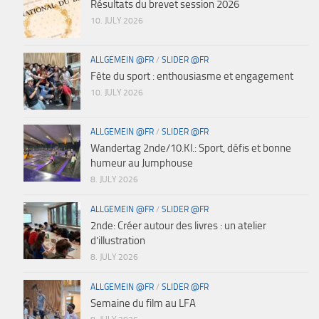
Résultats du brevet session 2026
10. JULY 2026
ALLGEMEIN @FR
/
SLIDER @FR
Fête du sport : enthousiasme et engagement
10. JULY 2026
ALLGEMEIN @FR
/
SLIDER @FR
Wandertag 2nde/10.Kl.: Sport, défis et bonne
humeur au Jumphouse
8. JULY 2026
ALLGEMEIN @FR
/
SLIDER @FR
2nde: Créer autour des livres : un atelier
d’illustration
8. JULY 2026
ALLGEMEIN @FR
/
SLIDER @FR
Semaine du film au LFA