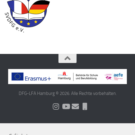
DFG-LFA Hamburg © 2026. Alle Rechte vorbehalten.