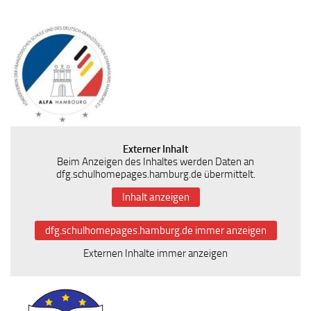
Externer Inhalt
Beim Anzeigen des Inhaltes werden Daten an
dfg.schulhomepages.hamburg.de übermittelt.
Inhalt anzeigen
dfg.schulhomepages.hamburg.de immer anzeigen
Externen Inhalte immer anzeigen