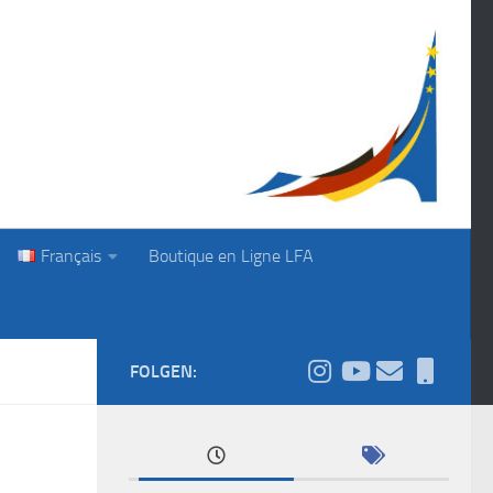
Français
Boutique en Ligne LFA
FOLGEN: