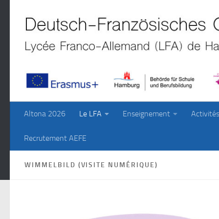
Skip to content
Altona 2026
Le LFA
Enseignement
Activité
Recrutement AEFE
WIMMELBILD (VISITE NUMÉRIQUE)