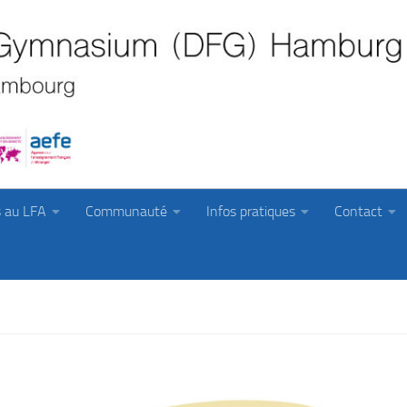
s au LFA
Communauté
Infos pratiques
Contact