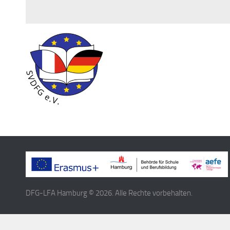
DFG-LFA Hamburg © 2026. Alle Rechte vorbehalten.