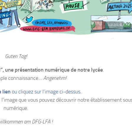
Guten Tag!
, une présentation numérique de notre lycée
.
mple connaissance…
Angenehm!
 lien
ou cliquez sur l’image ci-dessus.
 de l’image que vous pouvez découvrir notre établissement sou
numérique.
willkommen am DFG-LFA !