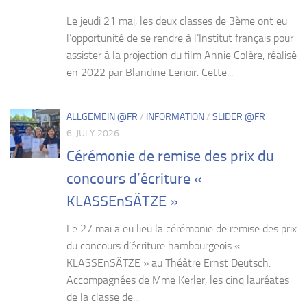
Le jeudi 21 mai, les deux classes de 3ème ont eu
l’opportunité de se rendre à l’Institut français pour
assister à la projection du film Annie Colère, réalisé
en 2022 par Blandine Lenoir. Cette...
ALLGEMEIN @FR
/
INFORMATION
/
SLIDER @FR
6. JULY 2026
Cérémonie de remise des prix du
concours d’écriture «
KLASSEnSÄTZE »
Le 27 mai a eu lieu la cérémonie de remise des prix
du concours d’écriture hambourgeois «
KLASSEnSÄTZE » au Théâtre Ernst Deutsch.
Accompagnées de Mme Kerler, les cinq lauréates
de la classe de...