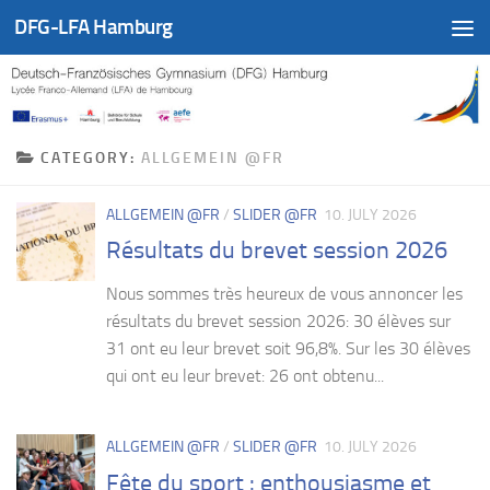
DFG-LFA Hamburg
Skip to content
CATEGORY:
ALLGEMEIN @FR
ALLGEMEIN @FR
/
SLIDER @FR
10. JULY 2026
Résultats du brevet session 2026
Nous sommes très heureux de vous annoncer les
résultats du brevet session 2026: 30 élèves sur
31 ont eu leur brevet soit 96,8%. Sur les 30 élèves
qui ont eu leur brevet: 26 ont obtenu...
ALLGEMEIN @FR
/
SLIDER @FR
10. JULY 2026
Fête du sport : enthousiasme et