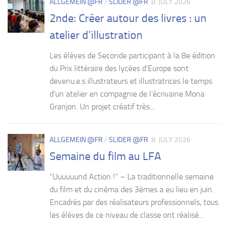
ALLGEMEIN @FR
/
SLIDER @FR
8. JULY 2026
2nde: Créer autour des livres : un
atelier d’illustration
Les élèves de Seconde participant à la 8e édition
du Prix littéraire des lycées d’Europe sont
devenu.e.s illustrateurs et illustratrices le temps
d’un atelier en compagnie de l’écrivaine Mona
Granjon. Un projet créatif très...
ALLGEMEIN @FR
/
SLIDER @FR
8. JULY 2026
Semaine du film au LFA
“Uuuuuund Action !” – La traditionnelle semaine
du film et du cinéma des 3èmes a eu lieu en juin.
Encadrés par des réalisateurs professionnels, tous
les élèves de ce niveau de classe ont réalisé...