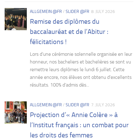
ALLGEMEIN @FR
/
SLIDER @FR
8. JULY 2026
Remise des diplômes du
baccalauréat et de l’Abitur :
félicitations !
Lors d’une cérémonie solennelle organisée en leur
honneur, nos bacheliers et bachelières se sont vu
remettre leurs diplômes le lundi 6 juillet. Cette
année encore, nos élèves ont obtenu d’excellents
résultats. 100% d’admis dès...
ALLGEMEIN @FR
/
SLIDER @FR
7. JULY 2026
Projection d’« Annie Colère » à
l’Institut français : un combat pour
les droits des femmes