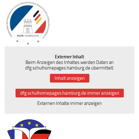
Externer Inhalt
Beim Anzeigen des Inhaltes werden Daten an
dfg.schulhomepages.hamburg.de übermittelt.
Inhalt anzeigen
dfg.schulhomepages.hamburg.de immer anzeigen
Externen Inhalte immer anzeigen