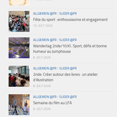
ALLGEMEIN @FR
/
SLIDER @FR
Fête du sport : enthousiasme et engagement
10. JULY 2026
ALLGEMEIN @FR
/
SLIDER @FR
Wandertag 2nde/10.Kl.: Sport, défis et bonne
humeur au Jumphouse
8. JULY 2026
ALLGEMEIN @FR
/
SLIDER @FR
2nde: Créer autour des livres : un atelier
d’illustration
8. JULY 2026
ALLGEMEIN @FR
/
SLIDER @FR
Semaine du film au LFA
8. JULY 2026