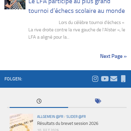
Le LFA participe au plus grand
tournoi d’échecs scolaire au monde
Lors du célèbre tournoi d’échecs «
La rive droite contre la rive gauche de l’Alster », le
LFA a aligné pour la...
Next Page »
FOLGEN:
ALLGEMEIN @FR
/
SLIDER @FR
Résultats du brevet session 2026
10. JULY 2026