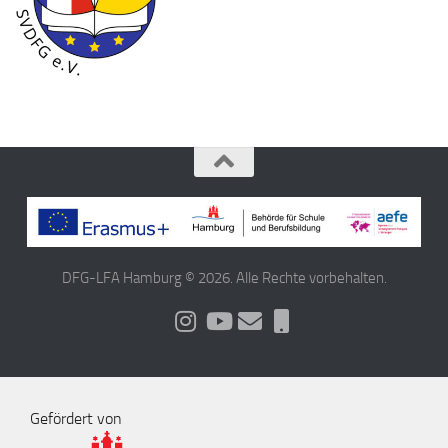
DFG-LFA Hamburg © 2026. Alle Rechte vorbehalten.
Gefördert von