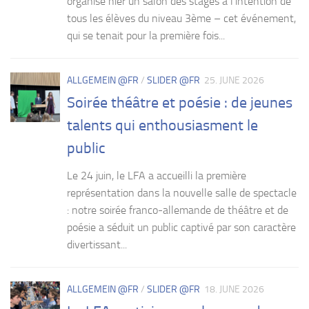
organisé hier un salon des stages à l’intention de
tous les élèves du niveau 3ème – cet événement,
qui se tenait pour la première fois...
ALLGEMEIN @FR
/
SLIDER @FR
25. JUNE 2026
Soirée théâtre et poésie : de jeunes
talents qui enthousiasment le
public
Le 24 juin, le LFA a accueilli la première
représentation dans la nouvelle salle de spectacle
: notre soirée franco-allemande de théâtre et de
poésie a séduit un public captivé par son caractère
divertissant...
ALLGEMEIN @FR
/
SLIDER @FR
18. JUNE 2026