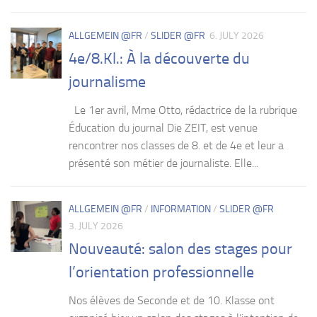
ALLGEMEIN @FR
/
SLIDER @FR
6. JULY 2026
4e/8.Kl.: À la découverte du
journalisme
Le 1er avril, Mme Otto, rédactrice de la rubrique
Éducation du journal Die ZEIT, est venue
rencontrer nos classes de 8. et de 4e et leur a
présenté son métier de journaliste. Elle...
ALLGEMEIN @FR
/
INFORMATION
/
SLIDER @FR
3. JULY 2026
Nouveauté: salon des stages pour
l’orientation professionnelle
Nos élèves de Seconde et de 10. Klasse ont