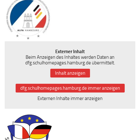
Externer Inhalt
Beim Anzeigen des Inhaltes werden Daten an
dfg.schulhomepages.hamburg.de übermittelt.
Inhalt anzeigen
dfg.schulhomepages.hamburg.de immer anzeigen
Externen Inhalte immer anzeigen