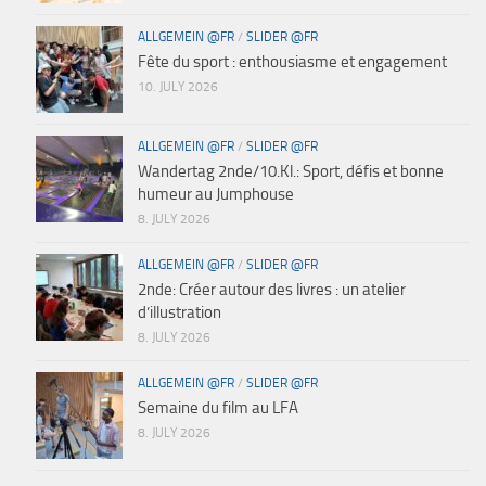
ALLGEMEIN @FR
/
SLIDER @FR
Fête du sport : enthousiasme et engagement
10. JULY 2026
ALLGEMEIN @FR
/
SLIDER @FR
Wandertag 2nde/10.Kl.: Sport, défis et bonne
humeur au Jumphouse
8. JULY 2026
ALLGEMEIN @FR
/
SLIDER @FR
2nde: Créer autour des livres : un atelier
d’illustration
8. JULY 2026
ALLGEMEIN @FR
/
SLIDER @FR
Semaine du film au LFA
8. JULY 2026