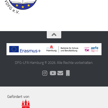
DFG-LFA Hamburg © 2026. Alle Rechte vorbehalten.
Gefördert von