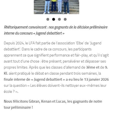
Rhétoriquement convaincant : nos gagnants de la décision préliminaire
interne du concours « Jugend debattiert »
Depuis 2024, le LFA fait partie de l’association ‘Elbe’ de ‘Jugend
debattiert’. Dans le cadre de ce concours, les participants
apprennent ce que signifient performance et fair-play, et qu’il s’agit
avant tout d’une chose : être présent, persévérer et dépasser ses
propres limites. Après que les classes d’allemand de
3ème et
de
9.
Kl.
aient pratiqué le débat en classe pendant trois semaines, la
finale interne de « Jugend debattiert » a eu lieu le 13 janvier 2026
sur la question « Les élèves doivent-ils nettoyer eux-mêmes leur
école ? »
.
Nous félicitons Gibran, Kenan et Lucas, les gagnants de notre
tour préliminaire !