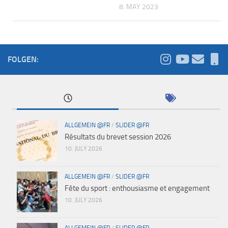
8. MAY 2023
FOLGEN:
ALLGEMEIN @FR
/
SLIDER @FR
Résultats du brevet session 2026
10. JULY 2026
ALLGEMEIN @FR
/
SLIDER @FR
Fête du sport : enthousiasme et engagement
10. JULY 2026
ALLGEMEIN @FR
/
SLIDER @FR