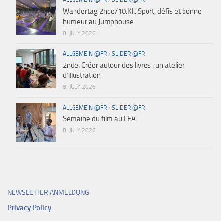
Wandertag 2nde/10.Kl.: Sport, défis et bonne
humeur au Jumphouse
8. JULY 2026
ALLGEMEIN @FR
/
SLIDER @FR
2nde: Créer autour des livres : un atelier
d’illustration
8. JULY 2026
ALLGEMEIN @FR
/
SLIDER @FR
Semaine du film au LFA
8. JULY 2026
NEWSLETTER ANMELDUNG
Privacy Policy