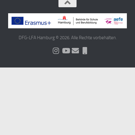
DFG-LFA Hamburg © 2026. Alle Rechte vorbehalten.