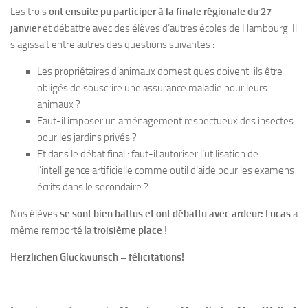
Les trois
ont ensuite pu participer à la finale régionale du 27
janvier
et débattre avec des élèves d’autres écoles de Hambourg. Il
s’agissait entre autres des questions suivantes :
Les propriétaires d’animaux domestiques doivent-ils être
obligés de souscrire une assurance maladie pour leurs
animaux ?
Faut-il imposer un aménagement respectueux des insectes
pour les jardins privés ?
Et dans le débat final : faut-il autoriser l’utilisation de
l’intelligence artificielle comme outil d’aide pour les examens
écrits dans le secondaire ?
Nos élèves
se sont bien battus et ont débattu avec ardeur:
Lucas
a
même remporté la
troisième place
!
Herzlichen Glückwunsch – félicitations!