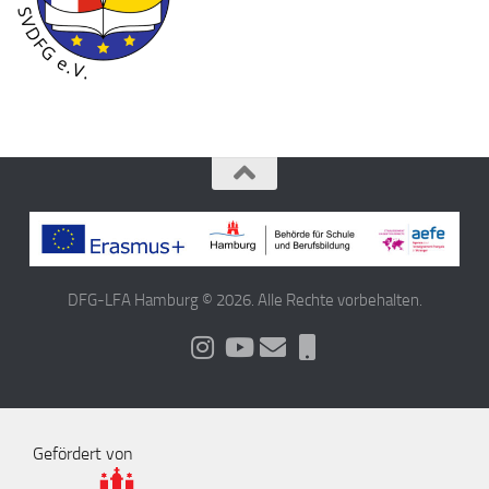
DFG-LFA Hamburg © 2026. Alle Rechte vorbehalten.
Gefördert von