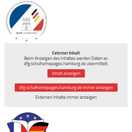
Externer Inhalt
Beim Anzeigen des Inhaltes werden Daten an
dfg.schulhomepages.hamburg.de übermittelt.
Inhalt anzeigen
dfg.schulhomepages.hamburg.de immer anzeigen
Externen Inhalte immer anzeigen