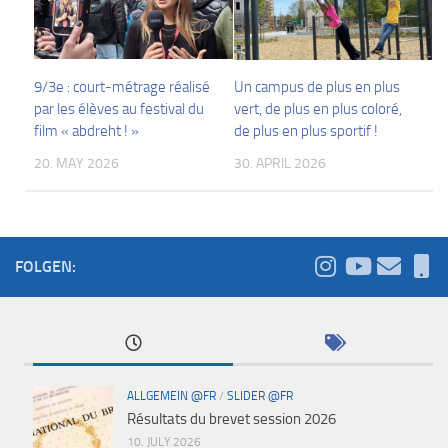
9/3e : court-métrage réalisé
Un campus de plus en plus
par les élèves au festival du
vert, de plus en plus coloré,
film « abdreht ! »
de plus en plus sportif !
20. MAY 2026
30. APRIL 2026
FOLGEN:
ALLGEMEIN @FR
/
SLIDER @FR
Résultats du brevet session 2026
10. JULY 2026