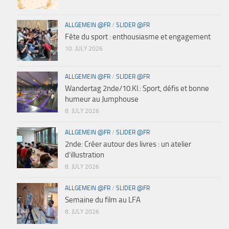
ALLGEMEIN @FR
/
SLIDER @FR
Fête du sport : enthousiasme et engagement
10. JULY 2026
ALLGEMEIN @FR
/
SLIDER @FR
Wandertag 2nde/10.Kl.: Sport, défis et bonne
humeur au Jumphouse
8. JULY 2026
ALLGEMEIN @FR
/
SLIDER @FR
2nde: Créer autour des livres : un atelier
d’illustration
8. JULY 2026
ALLGEMEIN @FR
/
SLIDER @FR
Semaine du film au LFA
8. JULY 2026