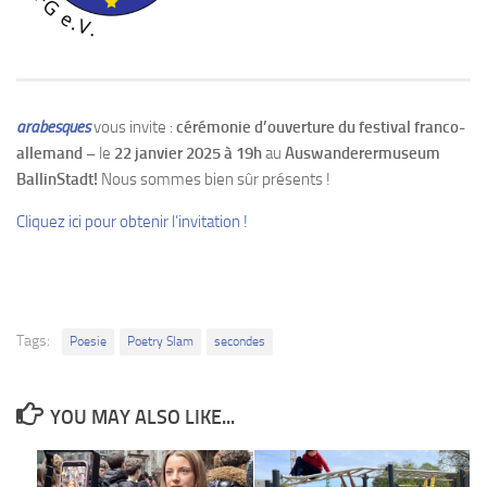
arabesques
vous invite :
cérémonie d’ouverture
du festival franco-
allemand
–
le
22 janvier 2025 à 19h
au
Auswanderermuseum
BallinStadt!
Nous sommes bien sûr présents !
Cliquez ici pour obtenir l’invitation !
Tags:
Poesie
Poetry Slam
secondes
YOU MAY ALSO LIKE...