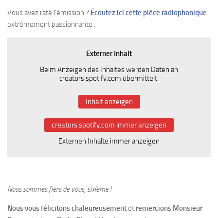
Vous avez raté l’émission ?
Écoutez ici cette pièce radiophonique
extrêmement passionnante :
Externer Inhalt
Beim Anzeigen des Inhaltes werden Daten an
creators.spotify.com übermittelt.
Inhalt anzeigen
creators.spotify.com immer anzeigen
Externen Inhalte immer anzeigen
Nous sommes fiers de vous, sixième !
Nous vous félicitons chaleureusement
et
remercions Monsieur