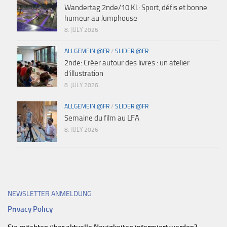
Wandertag 2nde/10.Kl.: Sport, défis et bonne
humeur au Jumphouse
8. JULY 2026
ALLGEMEIN @FR
/
SLIDER @FR
2nde: Créer autour des livres : un atelier
d’illustration
8. JULY 2026
ALLGEMEIN @FR
/
SLIDER @FR
Semaine du film au LFA
8. JULY 2026
NEWSLETTER ANMELDUNG
Privacy Policy