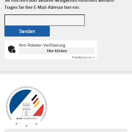
Sie möchten über aktuelle Neuigkeiten informiert werden?
Tragen Sie Ihre E-Mail-Adresse hier ein:
Anti-Roboter-Verifizierung
Hier klicken
Friendly
Captcha ⇗