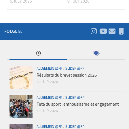
6. JULY 2025
8. JULY 2026
FOLGEN:
ALLGEMEIN @FR
/
SLIDER @FR
Résultats du brevet session 2026
10. JULY 2026
ALLGEMEIN @FR
/
SLIDER @FR
Fête du sport : enthousiasme et engagement
10. JULY 2026
ALLGEMEIN @FR
/
SLIDER @FR