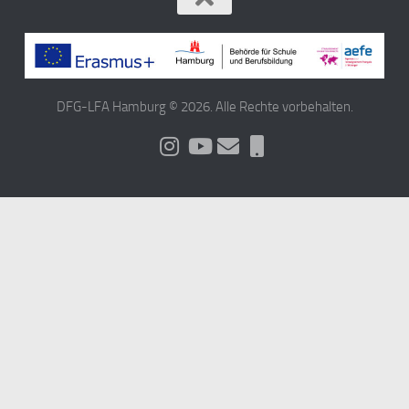
DFG-LFA Hamburg © 2026. Alle Rechte vorbehalten.