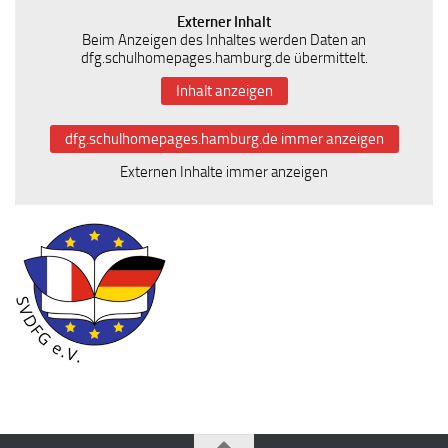
Externer Inhalt
Beim Anzeigen des Inhaltes werden Daten an
dfg.schulhomepages.hamburg.de übermittelt.
Inhalt anzeigen
dfg.schulhomepages.hamburg.de immer anzeigen
Externen Inhalte immer anzeigen