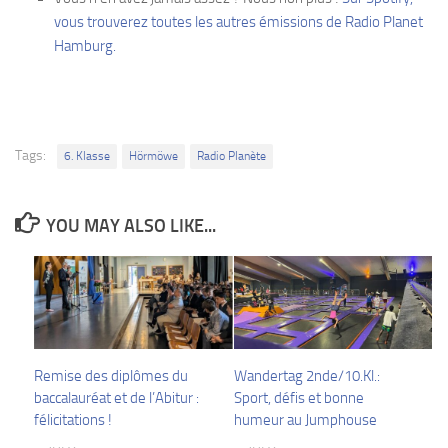
vous trouverez toutes les autres émissions de Radio Planet
Hamburg.
Tags:
6. Klasse
Hörmöwe
Radio Planète
YOU MAY ALSO LIKE...
Remise des diplômes du
Wandertag 2nde/10.Kl.:
baccalauréat et de l’Abitur :
Sport, défis et bonne
félicitations !
humeur au Jumphouse