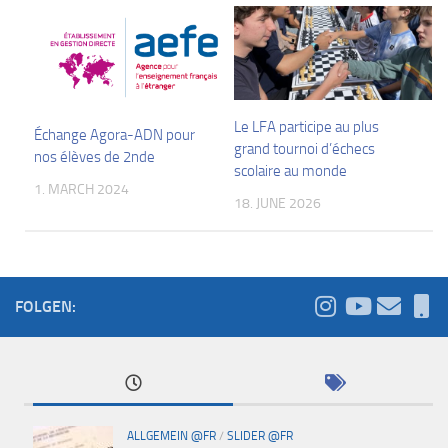
Le LFA participe au plus
Échange Agora-ADN pour
grand tournoi d’échecs
nos élèves de 2nde
scolaire au monde
1. MARCH 2024
18. JUNE 2026
FOLGEN:
ALLGEMEIN @FR
/
SLIDER @FR