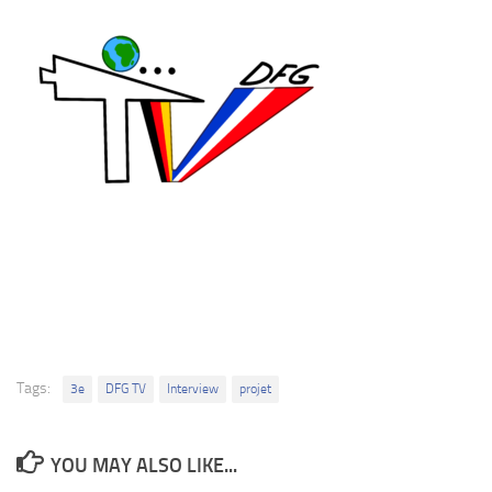
Tags:
3e
DFG TV
Interview
projet
YOU MAY ALSO LIKE...