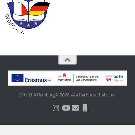
DFG-LFA Hamburg © 2026. Alle Rechte vorbehalten.