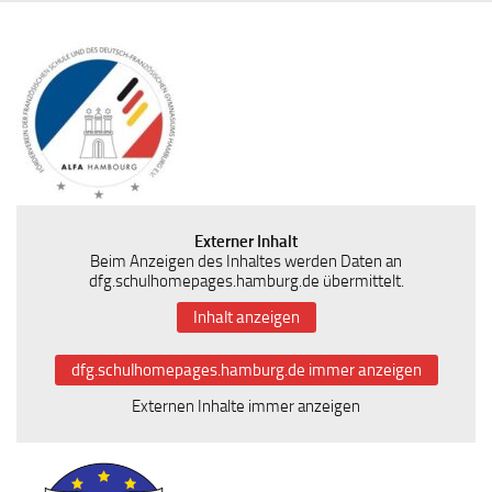
Externer Inhalt
Beim Anzeigen des Inhaltes werden Daten an
dfg.schulhomepages.hamburg.de übermittelt.
Inhalt anzeigen
dfg.schulhomepages.hamburg.de immer anzeigen
Externen Inhalte immer anzeigen