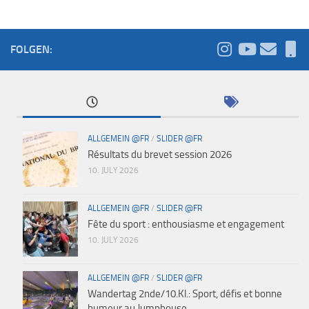
FOLGEN:
ALLGEMEIN @FR
/
SLIDER @FR
Résultats du brevet session 2026
10. JULY 2026
ALLGEMEIN @FR
/
SLIDER @FR
Fête du sport : enthousiasme et engagement
10. JULY 2026
ALLGEMEIN @FR
/
SLIDER @FR
Wandertag 2nde/10.Kl.: Sport, défis et bonne
humeur au Jumphouse