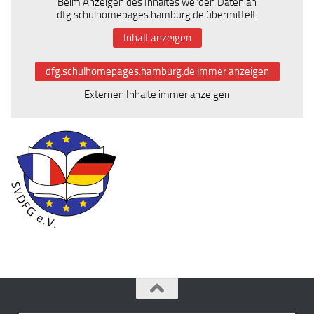
Beim Anzeigen des Inhaltes werden Daten an
dfg.schulhomepages.hamburg.de übermittelt.
Inhalt anzeigen
dfg.schulhomepages.hamburg.de immer anzeigen
Externen Inhalte immer anzeigen