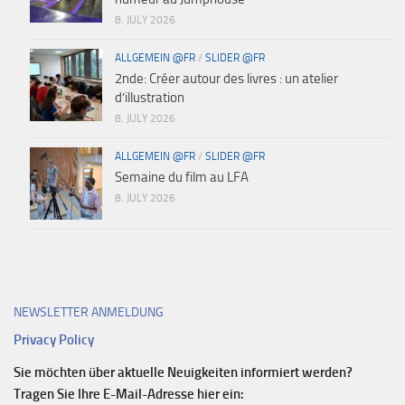
8. JULY 2026
ALLGEMEIN @FR
/
SLIDER @FR
2nde: Créer autour des livres : un atelier
d’illustration
8. JULY 2026
ALLGEMEIN @FR
/
SLIDER @FR
Semaine du film au LFA
8. JULY 2026
NEWSLETTER ANMELDUNG
Privacy Policy
Sie möchten über aktuelle Neuigkeiten informiert werden?
Tragen Sie Ihre E-Mail-Adresse hier ein: