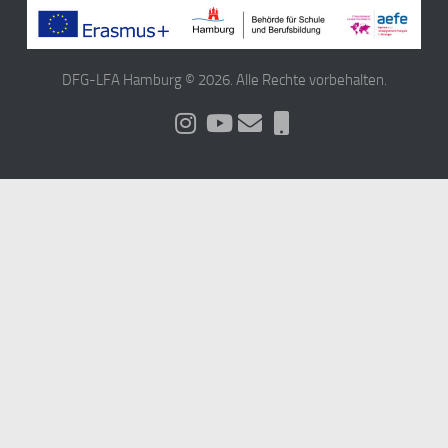
DFG-LFA Hamburg © 2026. Alle Rechte vorbehalten.