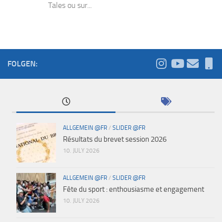
Tales ou sur...
FOLGEN:
ALLGEMEIN @FR
/
SLIDER @FR
Résultats du brevet session 2026
10. JULY 2026
ALLGEMEIN @FR
/
SLIDER @FR
Fête du sport : enthousiasme et engagement
10. JULY 2026