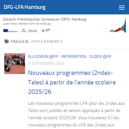
DFG-LFA Hamburg
Skip to content
TAGGED:
PROGRAMMES
ALLGEMEIN @FR
/
INFORMATION
/
SLIDER @FR
3. SEPTEMBER 2025
Nouveaux programmes (2ndes-
Tales) à partir de l’année scolaire
2025/26
Les nouveaux programmes LFA pour les 2ndes aux
Tales sont publiés et seront appliqués à partir de
l’année scolaire 2025/26. Vous trouverez ICI les
nouveaux programmes du LFA des 2ndes aux