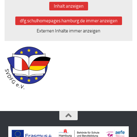
Inhalt anzeigen
dfg.schulhomepages.hamburg.de immer anzeigen
Externen Inhalte immer anzeigen