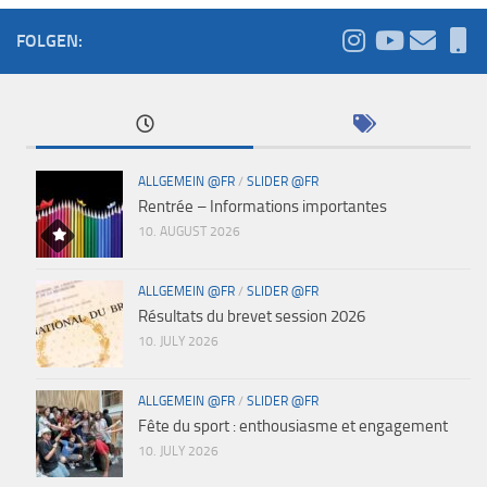
FOLGEN:
ALLGEMEIN @FR
/
SLIDER @FR
Rentrée – Informations importantes
10. AUGUST 2026
ALLGEMEIN @FR
/
SLIDER @FR
Résultats du brevet session 2026
10. JULY 2026
ALLGEMEIN @FR
/
SLIDER @FR
Fête du sport : enthousiasme et engagement
10. JULY 2026