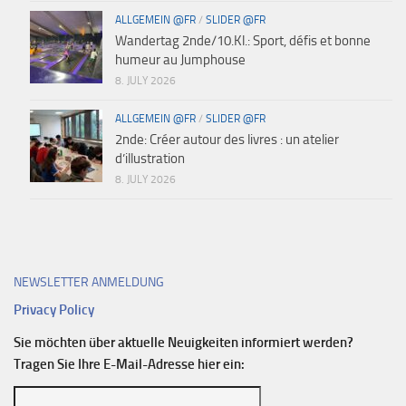
ALLGEMEIN @FR
/
SLIDER @FR
Wandertag 2nde/10.Kl.: Sport, défis et bonne
humeur au Jumphouse
8. JULY 2026
ALLGEMEIN @FR
/
SLIDER @FR
2nde: Créer autour des livres : un atelier
d’illustration
8. JULY 2026
NEWSLETTER ANMELDUNG
Privacy Policy
Sie möchten über aktuelle Neuigkeiten informiert werden?
Tragen Sie Ihre E-Mail-Adresse hier ein: