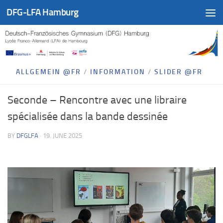
DFG-LFA Hamburg
Skip to content
ALLGEMEIN @FR
/
INFORMATION
/
SLIDER @FR
Seconde – Rencontre avec une libraire
spécialisée dans la bande dessinée
BY
DFGLFA
·
19. JUNE 2025