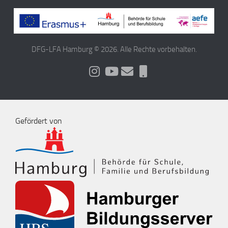
DFG-LFA Hamburg © 2026. Alle Rechte vorbehalten.
Gefördert von