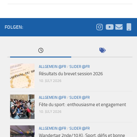
FOLGEN:
ALLGEMEIN @FR
/
SLIDER @FR
Résultats du brevet session 2026
10. JULY 2026
ALLGEMEIN @FR
/
SLIDER @FR
Fête du sport : enthousiasme et engagement
10. JULY 2026
ALLGEMEIN @FR
/
SLIDER @FR
Wandertag 2nde/10.Kl.: Sport, défis et bonne