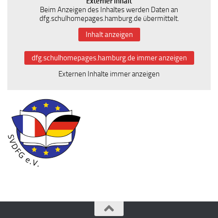
Externer Inhalt
Beim Anzeigen des Inhaltes werden Daten an
dfg.schulhomepages.hamburg.de übermittelt.
Inhalt anzeigen
dfg.schulhomepages.hamburg.de immer anzeigen
Externen Inhalte immer anzeigen