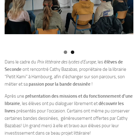
Dans le cadre du
Prix littéraire des lycées d’Europe
, les
élèves de
Seconde
ont rencontré Cathy Bazabas, propriétaire de la librairie
“Petit Kami” à Hambourg, afin d’échanger sur son parcours, son
métier et sa
passion pour la bande dessinée
!
Après une
présentation des missions et du fonctionnement d’une
librairie
, les élèves ont pu dialoguer librement et
découvrir les
livres
présentés pour l’occasion. Certains ont même pu conserver
certaines bandes dessinées, généreusement offertes par Cathy
Bazabas! Un grand merci à elle et bravo aux élèves pour leur
investissement dans ce beau projet littéraire!