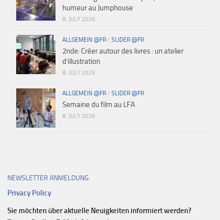
humeur au Jumphouse
8. JULY 2026
ALLGEMEIN @FR
/
SLIDER @FR
2nde: Créer autour des livres : un atelier
d’illustration
8. JULY 2026
ALLGEMEIN @FR
/
SLIDER @FR
Semaine du film au LFA
8. JULY 2026
NEWSLETTER ANMELDUNG
Privacy Policy
Sie möchten über aktuelle Neuigkeiten informiert werden?