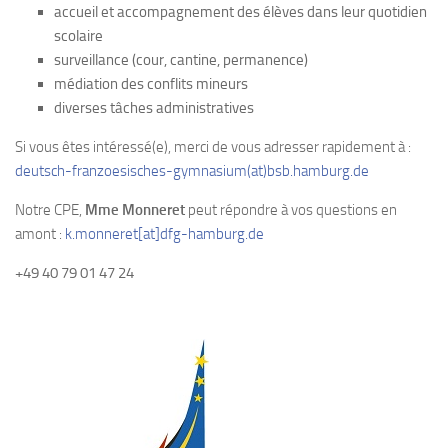
accueil et accompagnement des élèves dans leur quotidien
scolaire
surveillance (cour, cantine, permanence)
médiation des conflits mineurs
diverses tâches administratives
Si vous êtes intéressé(e), merci de vous adresser rapidement à :
deutsch-franzoesisches-gymnasium(at)
bsb.hamburg.de
Notre CPE,
Mme Monneret
peut répondre à vos questions en
amont :
k.monneret[at]dfg-hamburg.de
+49 40 79 01 47 24