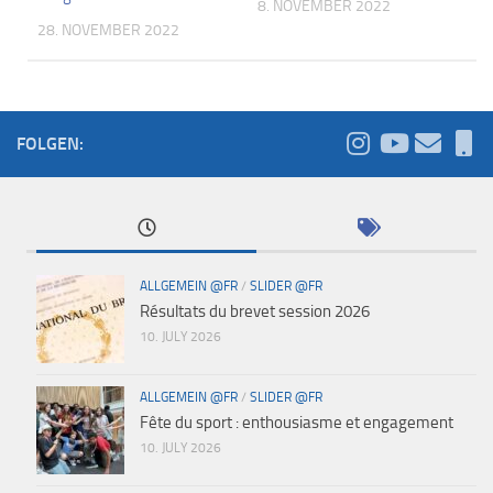
8. NOVEMBER 2022
28. NOVEMBER 2022
FOLGEN:
ALLGEMEIN @FR
/
SLIDER @FR
Résultats du brevet session 2026
10. JULY 2026
ALLGEMEIN @FR
/
SLIDER @FR
Fête du sport : enthousiasme et engagement
10. JULY 2026