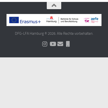
DFG-LFA Hamburg © 2026. Alle Rechte vorbehalten.