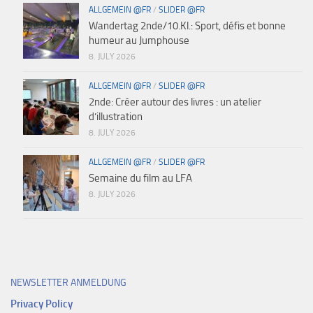
ALLGEMEIN @FR
/
SLIDER @FR
Wandertag 2nde/10.Kl.: Sport, défis et bonne
humeur au Jumphouse
8. JULY 2026
ALLGEMEIN @FR
/
SLIDER @FR
2nde: Créer autour des livres : un atelier
d’illustration
8. JULY 2026
ALLGEMEIN @FR
/
SLIDER @FR
Semaine du film au LFA
8. JULY 2026
NEWSLETTER ANMELDUNG
Privacy Policy