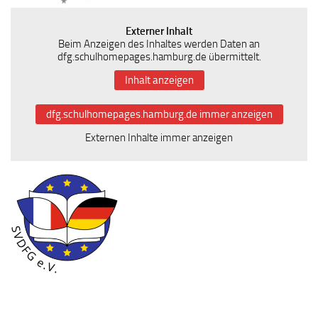
Externer Inhalt
Beim Anzeigen des Inhaltes werden Daten an
dfg.schulhomepages.hamburg.de übermittelt.
Inhalt anzeigen
dfg.schulhomepages.hamburg.de immer anzeigen
Externen Inhalte immer anzeigen