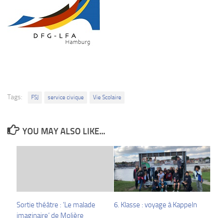
Tags:
FSJ
service civique
Vie Scolaire
YOU MAY ALSO LIKE...
Sortie théâtre : ‘Le malade
6. Klasse : voyage à Kappeln
imaginaire’ de Molière