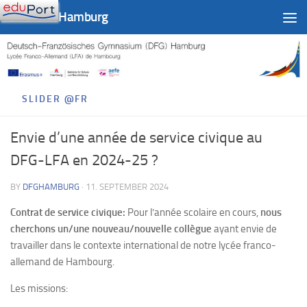
DFG-LFA Hamburg
Skip to content
SLIDER @FR
Envie d’une année de service civique au
DFG-LFA en 2024-25 ?
BY
DFGHAMBURG
·
11. SEPTEMBER 2024
Contrat de service civique:
Pour l’année scolaire en cours,
nous
cherchons un/une nouveau/nouvelle collègue
ayant envie de
travailler dans le contexte international de notre lycée franco-
allemand de Hambourg.
Les missions: