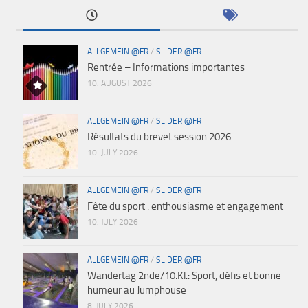
ALLGEMEIN @FR
/
SLIDER @FR
Rentrée – Informations importantes
10. AUGUST 2026
ALLGEMEIN @FR
/
SLIDER @FR
Résultats du brevet session 2026
10. JULY 2026
ALLGEMEIN @FR
/
SLIDER @FR
Fête du sport : enthousiasme et engagement
10. JULY 2026
ALLGEMEIN @FR
/
SLIDER @FR
Wandertag 2nde/10.Kl.: Sport, défis et bonne
humeur au Jumphouse
8. JULY 2026