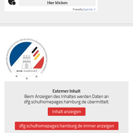
Hier klicken
Friendly
Captcha ⇗
Externer Inhalt
Beim Anzeigen des Inhaltes werden Daten an
dfg.schulhomepages.hamburg.de übermittelt.
Inhalt anzeigen
dfg.schulhomepages.hamburg.de immer anzeigen