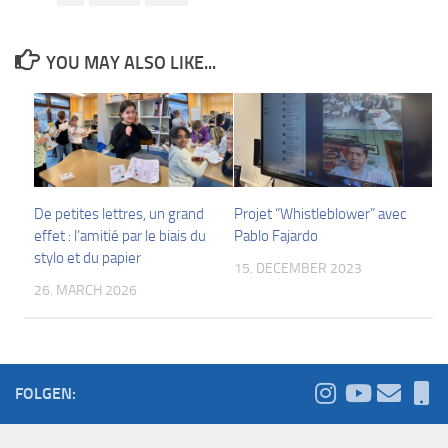
YOU MAY ALSO LIKE...
De petites lettres, un grand
Projet “Whistleblower” avec
effet : l’amitié par le biais du
Pablo Fajardo
stylo et du papier
15. DECEMBER 2023
26. MARCH 2026
FOLGEN: