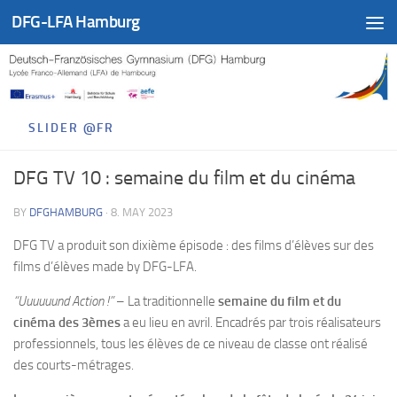
DFG-LFA Hamburg
Skip to content
SLIDER @FR
DFG TV 10 : semaine du film et du cinéma
BY
DFGHAMBURG
·
8. MAY 2023
DFG TV a produit son dixième épisode : des films d’élèves sur des
films d’élèves made by DFG-LFA.
“Uuuuuund Action !”
– La traditionnelle
semaine du film et du
cinéma des 3èmes
a eu lieu en avril. Encadrés par trois réalisateurs
professionnels, tous les élèves de ce niveau de classe ont réalisé
des courts-métrages.