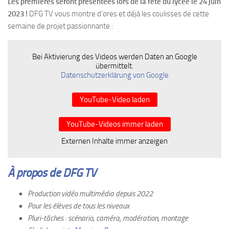
Les premières seront présentées lors de la fête du lycée le 24 juin
2023 !
DFG TV vous montre d’ores et déjà les coulisses de cette
semaine de projet passionnante :
Bei Aktivierung des Videos werden Daten an Google
übermittelt.
Datenschutzerklärung von Google
YouTube-Video laden
YouTube-Videos immer laden
Externen Inhalte immer anzeigen
À propos de DFG TV
Production vidéo multimédia depuis 2022
Pour les élèves de tous les niveaux
Pluri-tâches : scénario, caméra, modération, montage