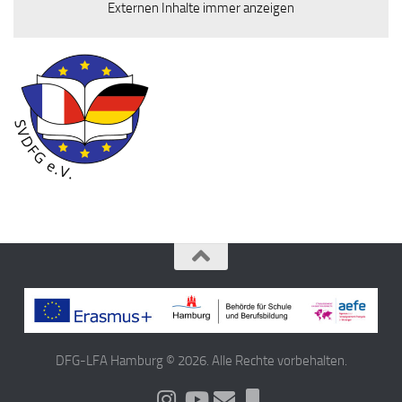
Externen Inhalte immer anzeigen
DFG-LFA Hamburg © 2026. Alle Rechte vorbehalten.